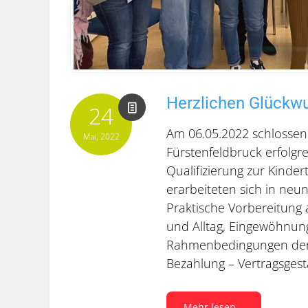
Herzlichen Glückw
24
Am 06.05.2022 schlossen
Mai, 2022
Fürstenfeldbruck erfolgr
Qualifizierung zur Kinde
erarbeiteten sich in ne
Praktische Vorbereitung
und Alltag, Eingewöhnu
Rahmenbedingungen der T
Bezahlung – Vertragsgest
Mehr lesen...