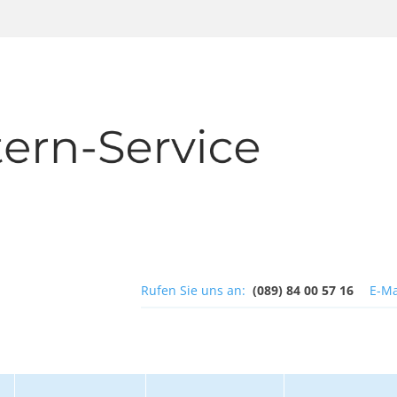
Rufen Sie uns an:
(089) 84 00 57 16
E-Ma