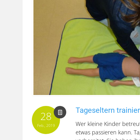
Tageseltern trainier
28
Wer kleine Kinder betre
Feb., 2019
etwas passieren kann. Ta