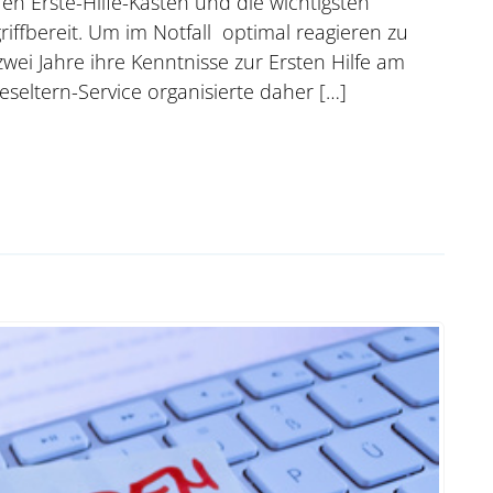
ren Erste-Hilfe-Kasten und die wichtigsten
ffbereit. Um im Notfall optimal reagieren zu
wei Jahre ihre Kenntnisse zur Ersten Hilfe am
eseltern-Service organisierte daher […]