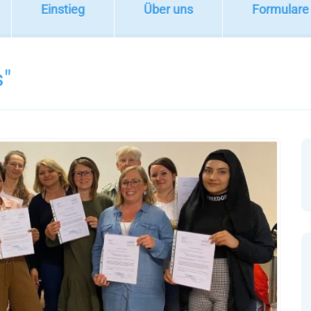
Einstieg
Über uns
Formulare
s"