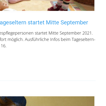
Tageseltern startet Mitte September
espflegepersonen startet Mitte September 2021.
rt möglich. Ausführliche Infos beim Tageseltern-
 16.