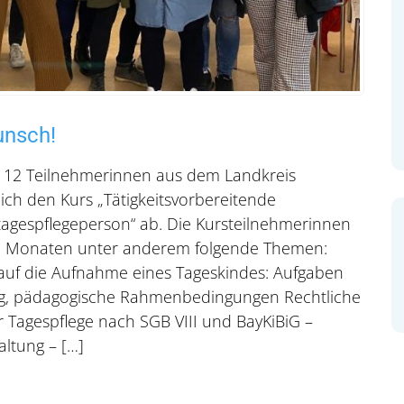
unsch!
 12 Teilnehmerinnen aus dem Landkreis
eich den Kurs „Tätigkeitsvorbereitende
rtagespflegeperson“ ab. Die Kursteilnehmerinnen
un Monaten unter anderem folgende Themen:
 auf die Aufnahme eines Tageskindes: Aufgaben
ng, pädagogische Rahmenbedingungen Rechtliche
agespflege nach SGB VIII und BayKiBiG –
altung – […]