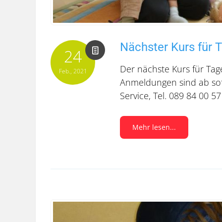
Nächster Kurs für 
24
Der nächste Kurs für Tag
Feb., 2021
Anmeldungen sind ab sofo
Service, Tel. 089 84 00 57
Mehr lesen...