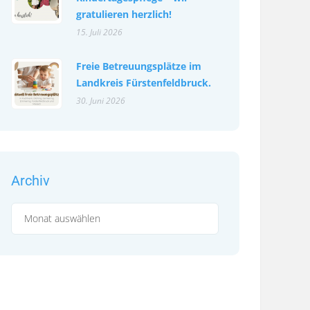
gratulieren herzlich!
15. Juli 2026
Freie Betreuungsplätze im
Landkreis Fürstenfeldbruck.
30. Juni 2026
Archiv
Archiv