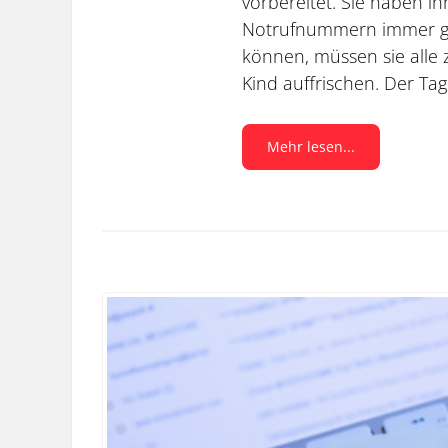
vorbereitet. Sie haben ih
Notrufnummern immer gri
können, müssen sie alle z
Kind auffrischen. Der Tag
Mehr lesen...