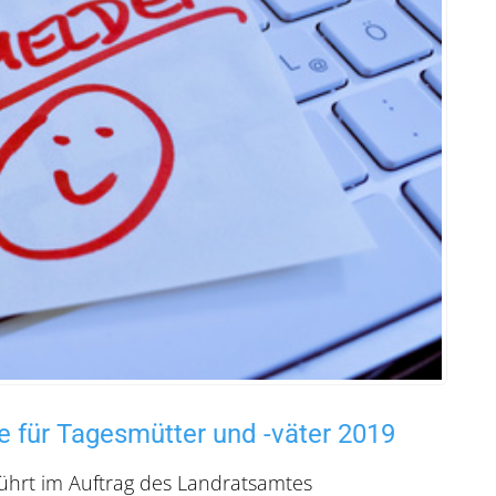
e für Tagesmütter und -väter 2019
führt im Auftrag des Landratsamtes