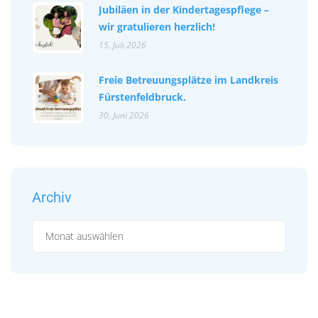
Jubiläen in der Kindertagespflege –
wir gratulieren herzlich!
15. Juli 2026
Freie Betreuungsplätze im Landkreis
Fürstenfeldbruck.
30. Juni 2026
Archiv
Archiv