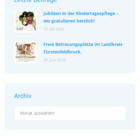
Jubiläen in der Kindertagespflege –
wir gratulieren herzlich!
15. Juli 2026
Freie Betreuungsplätze im Landkreis
Fürstenfeldbruck.
30. Juni 2026
Archiv
Archiv