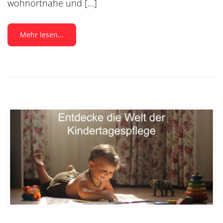
wohnortnahe und […]
Mehr lesen...