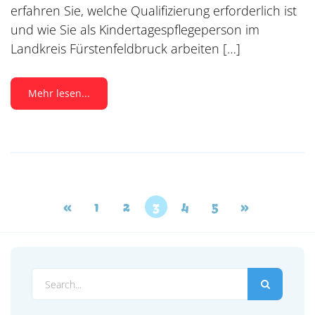
erfahren Sie, welche Qualifizierung erforderlich ist
und wie Sie als Kindertagespflegeperson im
Landkreis Fürstenfeldbruck arbeiten […]
Mehr lesen...
«
1
2
3
4
5
»