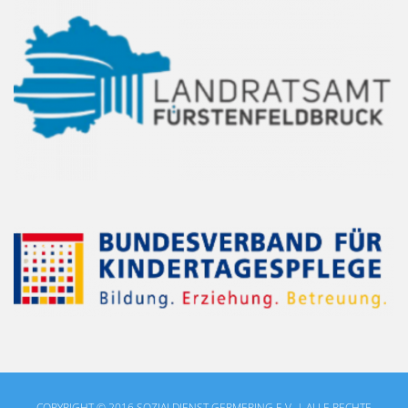
COPYRIGHT © 2016 SOZIALDIENST GERMERING E.V. | ALLE RECHTE