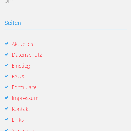
Uhr
Seiten
Aktuelles
Datenschutz
Einstieg
FAQs
Formulare
Impressum
Kontakt
Links
Startseite