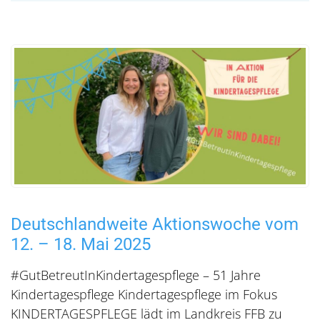
Deutschlandweite Aktionswoche vom
12. – 18. Mai 2025
#GutBetreutInKindertagespflege – 51 Jahre
Kindertagespflege Kindertagespflege im Fokus
KINDERTAGESPFLEGE lädt im Landkreis FFB zu