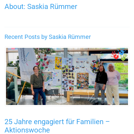
About: Saskia Rümmer
Recent Posts by Saskia Rümmer
25 Jahre engagiert für Familien –
Aktionswoche