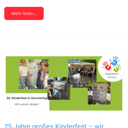
Mehr lesen...
25 Jahre großes Kinderfest – wir