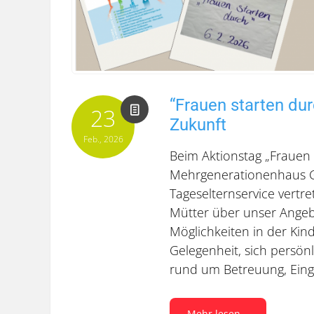
“Frauen starten dur
23
Zukunft
Feb., 2026
Beim Aktionstag „Frauen 
Mehrgenerationenhaus G
Tageselternservice vertr
Mütter über unser Angebo
Möglichkeiten in der Kin
Gelegenheit, sich persönl
rund um Betreuung, Ein
Mehr lesen...