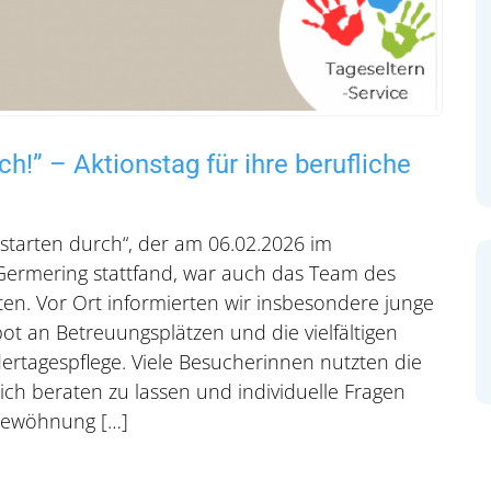
ch!” – Aktionstag für ihre berufliche
starten durch“, der am 06.02.2026 im
ermering stattfand, war auch das Team des
eten. Vor Ort informierten wir insbesondere junge
t an Betreuungsplätzen und die vielfältigen
dertagespflege. Viele Besucherinnen nutzten die
ich beraten zu lassen und individuelle Fragen
gewöhnung […]