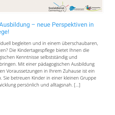
Ausbildung – neue Perspektiven in
ege!
iduell begleiten und in einem überschaubaren,
en? Die Kindertagespflege bietet Ihnen die
gischen Kenntnisse selbstständig und
bringen. Mit einer pädagogischen Ausbildung
en Voraussetzungen in Ihrem Zuhause ist ein
h. Sie betreuen Kinder in einer kleinen Gruppe
icklung persönlich und alltagsnah. […]