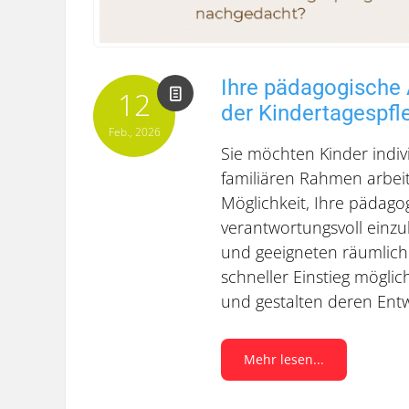
Ihre pädagogische 
12
der Kindertagespfl
Feb., 2026
Sie möchten Kinder indiv
familiären Rahmen arbeit
Möglichkeit, Ihre pädago
verantwortungsvoll einzu
und geeigneten räumlich
schneller Einstieg möglic
und gestalten deren Entw
Mehr lesen...