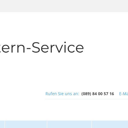
Rufen Sie uns an:
(089) 84 00 57 16
E-Ma