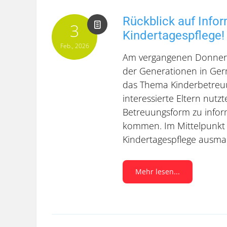
Rückblick auf Info
3
Kindertagespflege!
Feb., 2026
Am vergangenen Donners
der Generationen in Ger
das Thema Kinderbetreuun
interessierte Eltern nutz
Betreuungsform zu infor
kommen. Im Mittelpunkt 
Kindertagespflege ausma
Mehr lesen...