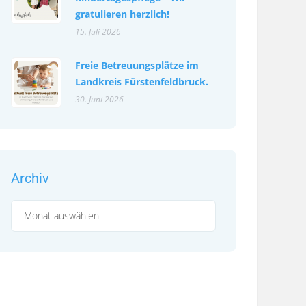
gratulieren herzlich!
15. Juli 2026
Freie Betreuungsplätze im
Landkreis Fürstenfeldbruck.
30. Juni 2026
Archiv
Archiv